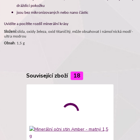
dráždící pokožku
jsou bez mikronizovaných nebo nano částic
Uvidíte a pocítíte rozdíl minerální krásy
Složení:
slída, oxidy železa, oxid titaničitý, může obsahovat i námořnická modř-
ultra modrou
Obsah
: 1,5 g
Související zboží
18