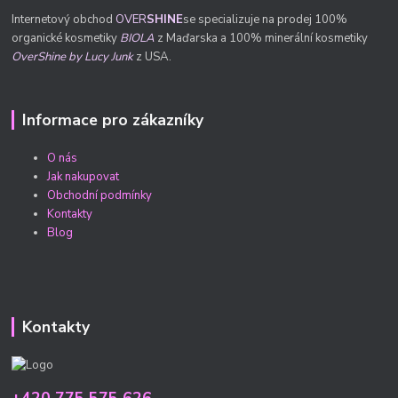
Internetový obchod
OVER
SHINE
se specializuje na prodej 100%
organické kosmetiky
BIOLA
z Maďarska a 100% minerální kosmetiky
OverShine by Lucy Junk
z USA.
Informace pro zákazníky
O nás
Jak nakupovat
Obchodní podmínky
Kontakty
Blog
Kontakty
+420 775 575 626