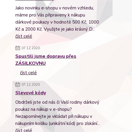
Jako novinku e-shopu v novém vzhledu,
máme pro Vás připraveny k nákupu
dárkové poukazy v hodnotě 500 Kč, 1000
Kč a 2000 Kč. Využijte je jako krásný D...
číst celé
07.12.2020
Spustili jsme dopravu přes
ZÁSILKOVNU
číst celé
07.12.2020
Slevové kódy
Obdrželi jste od nás či Vaší rodiny dárkový
poukaz na nákup v e-shopu?
Nezapomínejte je vkládat při nákupu v
nákupním košíku (unikátní kód) pro získání...
číst celé