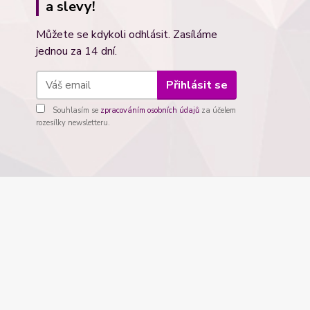
a slevy!
Můžete se kdykoli odhlásit. Zasíláme
jednou za 14 dní.
Přihlásit se
Souhlasím se
zpracováním osobních údajů
za účelem
rozesílky newsletteru.