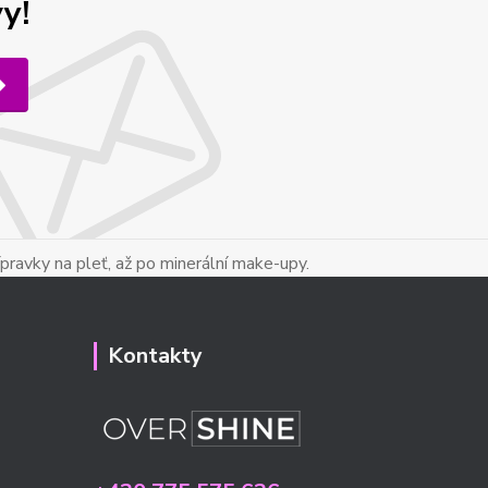
y!
ípravky na pleť, až po minerální make-upy.
Kontakty