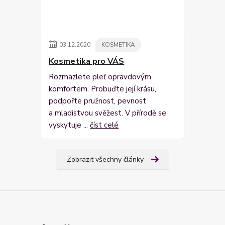
03
.
12
.
2020
KOSMETIKA
Kosmetika pro VÁS
Rozmazlete pleť opravdovým
komfortem. Probuďte její krásu,
podpořte pružnost, pevnost
a mladistvou svěžest. V přírodě se
vyskytuje ...
číst celé
Zobrazit všechny články