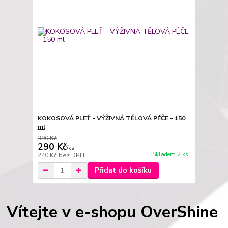
KOKOSOVÁ PLEŤ - VÝŽIVNÁ TĚLOVÁ PÉČE - 150
ml
390 Kč
290 Kč
/
ks
Skladem 2 ks
240 Kč
bez DPH
Přidat do košíku
Vítejte v e-shopu OverShine