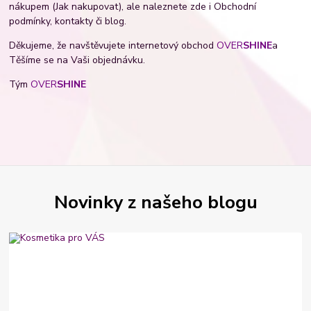
nákupem (Jak nakupovat), ale naleznete zde i Obchodní
podmínky, kontakty či blog.
Děkujeme, že navštěvujete internetový obchod
OVER
SHINE
a
Těšíme se na Vaši objednávku.
Tým
OVER
SHINE
Novinky z našeho blogu