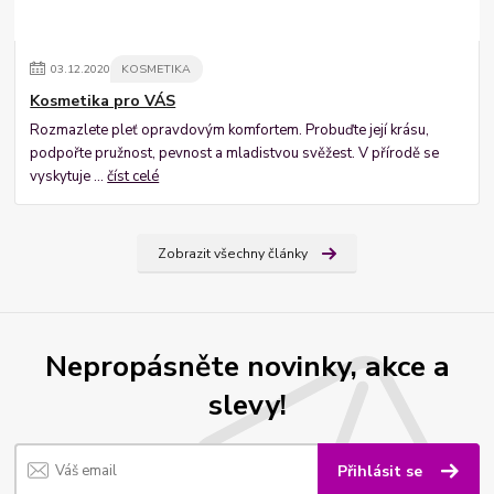
03
.
12
.
2020
KOSMETIKA
Kosmetika pro VÁS
Rozmazlete pleť opravdovým komfortem. Probuďte její krásu,
podpořte pružnost, pevnost a mladistvou svěžest. V přírodě se
vyskytuje ...
číst celé
Zobrazit všechny články
Nepropásněte novinky, akce a
slevy!
Přihlásit se