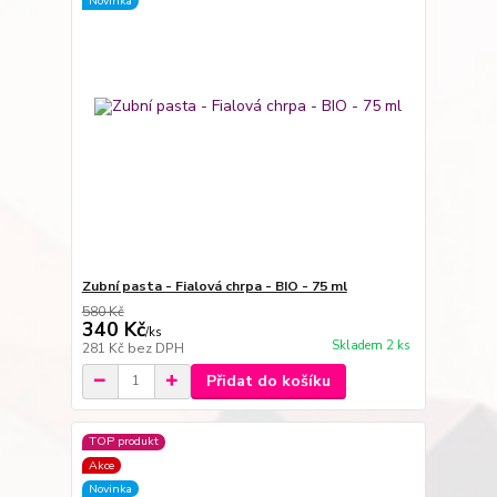
Novinka
Zubní pasta - Fialová chrpa - BIO - 75 ml
580 Kč
340 Kč
/
ks
Skladem 2 ks
281 Kč
bez DPH
Přidat do košíku
TOP produkt
Akce
Novinka