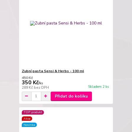
Zubní pasta Sensi & Herbs - 100 ml
450 Kč
350 Kč
/
ks
Skladem 2 ks
289 Kč
bez DPH
Přidat do košíku
TOP produkt
Akce
Novinka