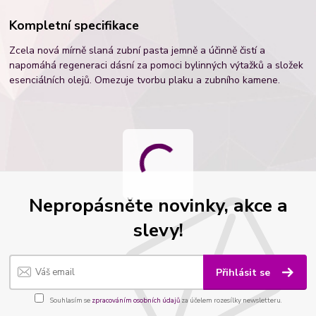
Kompletní specifikace
Zcela nová mírně slaná zubní pasta jemně a účinně čistí a
napomáhá regeneraci dásní za pomoci bylinných výtažků a složek
esenciálních olejů. Omezuje tvorbu plaku a zubního kamene.
Nepropásněte novinky, akce a
slevy!
Přihlásit se
Souhlasím se
zpracováním osobních údajů
za účelem rozesílky newsletteru.