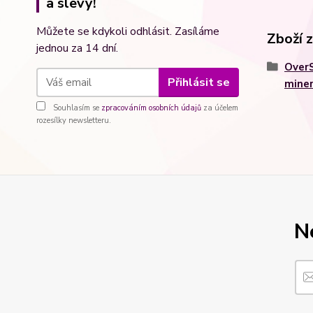
a slevy!
Můžete se kdykoli odhlásit. Zasíláme
Zboží 
jednou za 14 dní.
Over
Přihlásit se
miner
Souhlasím se
zpracováním osobních údajů
za účelem
rozesílky newsletteru.
N