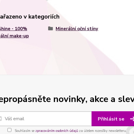
zařazeno v kategoriích
Shine - 100%
Minerální oční stíny
ální make-up
epropásněte novinky, akce a slev
Přihlásit se
Souhlasím se
zpracováním osobních údajů
za účelem rozesílky newsletteru.