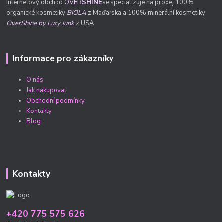
Internetový obchod
OVER
SHINE
se specializuje na prodej 100%
organické kosmetiky
BIOLA
z Maďarska a 100% minerální kosmetiky
OverShine by Lucy Junk
z USA.
Informace pro zákazníky
O nás
Jak nakupovat
Obchodní podmínky
Kontakty
Blog
Kontakty
+420 775 575 626