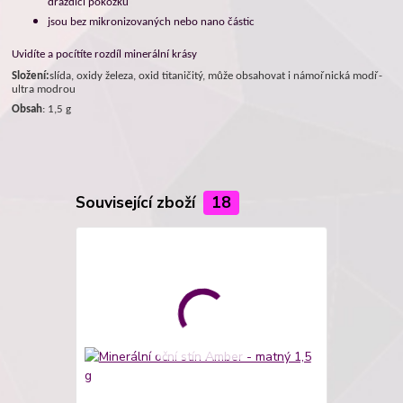
dráždící pokožku
jsou bez mikronizovaných nebo nano částic
Uvidíte a pocítíte rozdíl minerální krásy
Složení:
slída, oxidy železa, oxid titaničitý, může obsahovat i námořnická modř-
ultra modrou
Obsah
: 1,5 g
Související zboží
18