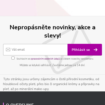
Nepropásněte novinky, akce a
slevy!
Přihlásit se
Souhlasím se
zpracováním osobních údajů
za účelem rozesílky newsletteru.
Můžete se kdykoli odhlásit. Zasíláme jednou za 14 dní.
Tyto stránky jsou určeny zájemcům o čistě přírodní kosmetiku, od
hloubkové očisty pleti, přes bio či organické krémy a přípravky na
pleť, až po minerální make-upy.