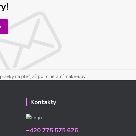
y!
ípravky na pleť, až po minerální make-upy.
Kontakty
+420 775 575 626