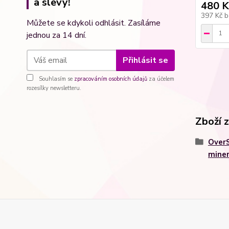
a slevy!
480 K
397 Kč
b
Můžete se kdykoli odhlásit. Zasíláme
jednou za 14 dní.
Přihlásit se
Souhlasím se
zpracováním osobních údajů
za účelem
rozesílky newsletteru.
Zboží 
Over
miner