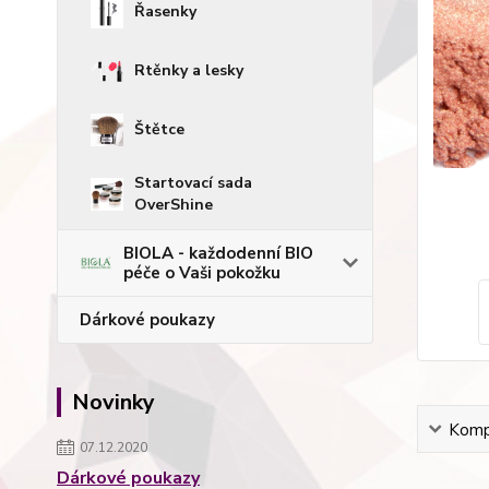
Řasenky
Rtěnky a lesky
Štětce
Startovací sada
OverShine
BIOLA - každodenní BIO
péče o Vaši pokožku
Dárkové poukazy
Novinky
Kompl
07.12.2020
Dárkové poukazy