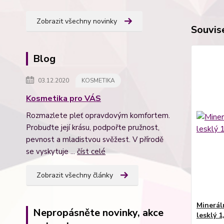
Zobrazit všechny novinky
Souvise
Blog
03.12.2020
KOSMETIKA
Kosmetika pro VÁS
Rozmazlete pleť opravdovým komfortem.
Probuďte její krásu, podpořte pružnost,
pevnost a mladistvou svěžest. V přírodě
se vyskytuje ...
číst celé
Zobrazit všechny články
Mineráln
Nepropásněte novinky, akce
lesklý 1