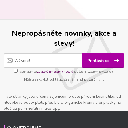
Nepropásněte novinky, akce a
slevy!
Přihlásit se
Souhlasím se
zpracováním osobních údajů
za účelem rozesílky newsletteru.
Můžete se kdykoli odhlásit. Zasíláme jednou za 14 dní.
Tyto stránky jsou určeny zájemcům o čistě přírodní kosmetiku, od
hloubkové očisty pleti, přes bio či organické krémy a přípravky na
pleť, až po minerální make-upy.