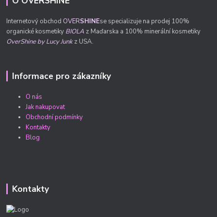
O OVERSHINE
Internetový obchod
OVER
SHINE
se specializuje na prodej 100%
organické kosmetiky
BIOLA
z Maďarska a 100% minerální kosmetiky
OverShine by Lucy Junk
z USA.
Informace pro zákazníky
O nás
Jak nakupovat
Obchodní podmínky
Kontakty
Blog
Kontakty