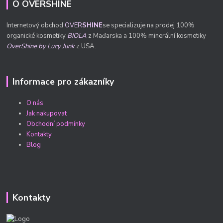
O OVERSHINE
Internetový obchod
OVER
SHINE
se specializuje na prodej 100%
organické kosmetiky
BIOLA
z Maďarska a 100% minerální kosmetiky
OverShine by Lucy Junk
z USA.
Informace pro zákazníky
O nás
Jak nakupovat
Obchodní podmínky
Kontakty
Blog
Kontakty