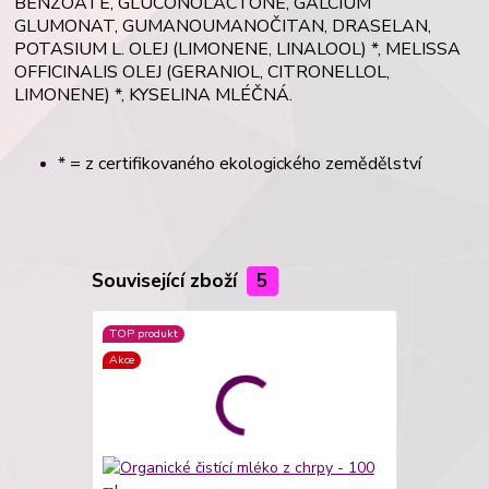
BENZOATE, GLUCONOLACTONE, GALCIUM
GLUMONAT, GUMANOUMANOČITAN, DRASELAN,
POTASIUM L. OLEJ (LIMONENE, LINALOOL) *, MELISSA
OFFICINALIS OLEJ (GERANIOL, CITRONELLOL,
LIMONENE) *, KYSELINA MLÉČNÁ.
* = z certifikovaného ekologického zemědělství
Související zboží
5
TOP produkt
Akce