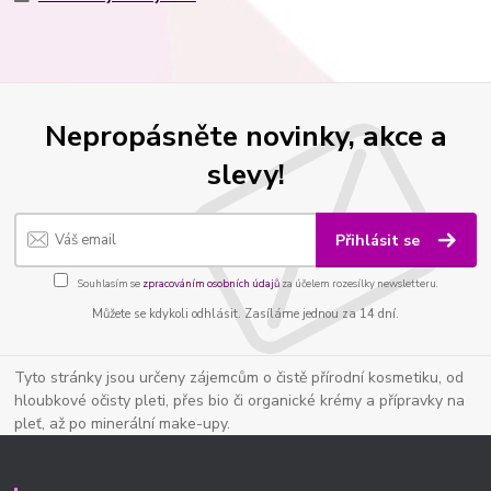
Nepropásněte novinky, akce a
slevy!
Přihlásit se
Souhlasím se
zpracováním osobních údajů
za účelem rozesílky newsletteru.
Můžete se kdykoli odhlásit. Zasíláme jednou za 14 dní.
Tyto stránky jsou určeny zájemcům o čistě přírodní kosmetiku, od
hloubkové očisty pleti, přes bio či organické krémy a přípravky na
pleť, až po minerální make-upy.