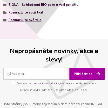
BIOLA - každodenní BIO péče o Vaši pokožku
Rozmazlujte svoji tvář
Rozmazlujte své tělo
Nepropásněte novinky, akce a
slevy!
Přihlásit se
Souhlasím se
zpracováním osobních údajů
za účelem rozesílky newsletteru.
Můžete se kdykoli odhlásit. Zasíláme jednou za 14 dní.
Tyto stránky jsou určeny zájemcům o čistě přírodní kosmetiku, od