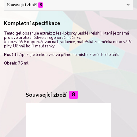
Související zboží
8
Kompletní specifikace
Tento gel obsahuje extrakt z lesklokorky lesklé (reishi), která je známá
pro své protizánětlivé a regenerační účinky.
Je obzvláště doporučován na bradavice, mateřská znaménka nebo větší
pihy. Účinně hojí i malé ranky.
Použití
: Aplikujte tenkou vrstvu přímo na místo, které chcete léčit.
Obsah:
75 ml
Související zboží
8