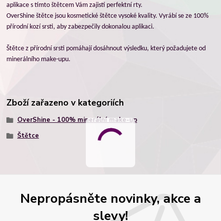
aplikace s tímto štětcem Vám zajistí perfektní rty.
OverShine štětce jsou kosmetické štětce vysoké kvality. Vyrábí se ze 100%
přírodní kozí srsti, aby zabezpečily dokonalou aplikaci.
Štětce z přírodní srsti pomáhají dosáhnout výsledku, který požadujete od
minerálního make-upu.
Zboží zařazeno v kategoriích
OverShine - 100% minerální make-up
Štětce
Nepropásněte novinky, akce a
slevy!